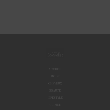
ACCUEIL
MODE
CHEVEUX
BEAUTÉ
LIFESTYLE
CUISINE