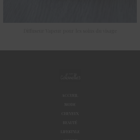
Diffuseur Vapeur pour les soins du visage
ACHETER LE PRODUIT
ACCUEIL
MODE
CHEVEUX
BEAUTÉ
LIFESTYLE