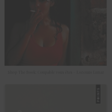
Shop The Book: Coupable vous êtes – Lorenzo Lunar
ACHETER LE PRODUIT