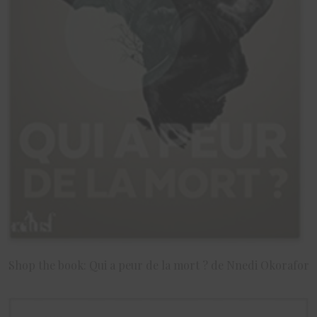
Shop the book: Qui a peur de la mort ? de Nnedi Okorafor
ACHETER LE PRODUIT