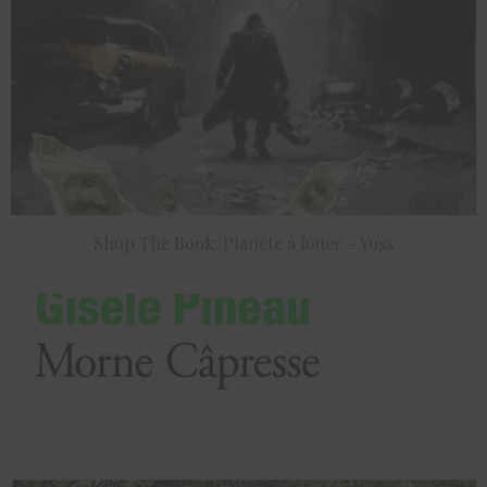
Shop The Book: Planète à louer – Yoss
ACHETER LE PRODUIT