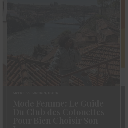
ARTICLES
,
FASHION
,
MODE
Mode Femme: Le Guide
Du Club des Cotonettes
s
Pour Bien Choisir Son