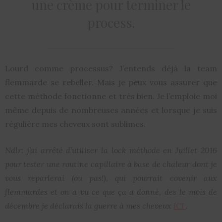
une crème pour terminer le
process.
Lourd comme processus? J’entends déjà la team
flemmarde se rebeller. Mais je peux vous assurer que
cette méthode fonctionne et très bien. Je l’emploie moi
même depuis de nombreuses années et lorsque je suis
régulière mes cheveux sont sublimes.
Ndlr: j’ai arrêté d’utiliser la lock méthode en Juillet 2016
pour tester une routine capillaire à base de chaleur dont je
vous reparlerai (ou pas!), qui pourrait covenir aux
flemmardes et on a vu ce que ça a donné, des le mois de
décembre je déclarais la guerre à mes cheveux
ICI
.