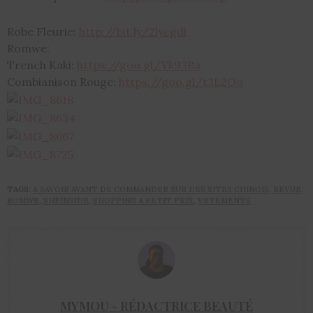
Robe Fleurie:
http://bit.ly/2lycgdl
Romwe:
Trench Kaki:
https://goo.gl/Yk93Ba
Combianison Rouge:
https://goo.gl/t3L2Oo
TAGS:
A SAVOIR AVANT DE COMMANDER SUR DES SITES CHINOIS
,
REVUE
,
ROMWE
,
SHEINSIDE
,
SHOPPING A PETIT PRIX
,
VETEMENTS
MYMOU - RÉDACTRICE BEAUTÉ