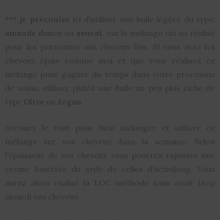
***
je préconise
ici d’utiliser une huile légère du type:
amande douce
ou
avocat
, car le mélange est ici réalisé
pour les personnes aux cheveux fins. SI vous avez les
cheveux épais comme moi et que vous réalisez ce
mélange pour gagner du temps dans votre processus
de soins, utilisez plutôt une huile un peu plus riche de
type
Olive
ou
Argan
.
Secouez le tout pour bien mélanger et utiliser ce
mélange sur vos cheveux dans la semaine. Selon
l’épaisseur de vos cheveux vous pourrez rajouter une
crème fouettée du style de celles d’Activilong. Vous
aurez alors réalisé la LOC méthode sans avoir trop
alourdi vos cheveux.