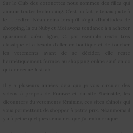
Sur le Club des cotonettes nous sommes des filles qui
aimons toutes le shopping. C’est un fait je tenais juste à
le … redire. Néanmoins lorsqu’il s’agit d’habitudes de
shopping, la ou Nuby et Moi avons tendance à n’acheter
quasiment qu’en ligne, C. par exemple reste tres
classique et a besoin d’aller en boutique et de toucher
les vetements avant de se décider, elle reste
hermétiquement fermée au shopping online sauf en ce
qui concerne Justfab.
Il y a plusieurs années déja que je vois circuler des
videos à propos de Romwe et du site Sheinside, les
dicounters du vetements féminins, ces sites chinois qui
vous permettent de shopper à petits prix. Néanmoins il
y a à peine quelques semaines que j’ai enfin craqué.