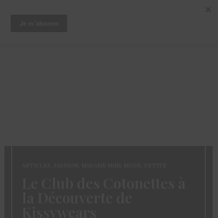
ARTICLES
,
FASHION
,
MADAME MINI
,
MODE
,
PETITE
Le Club des Cotonettes à
la Découverte de
Kissywears