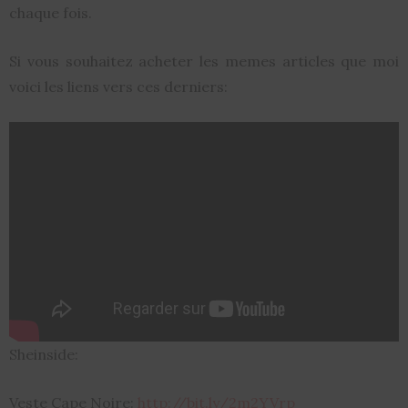
chaque fois.
Si vous souhaitez acheter les memes articles que moi
voici les liens vers ces derniers:
Sheinside:
Veste Cape Noire:
http://bit.ly/2m2YVrp