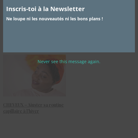
Inscris-toi à la Newsletter
Ne loupe ni les nouveautés ni les bons plans !
Cheveux – Coloration
Coiffure – Carré de boucles
Décoloration ce qu’il faut
sur cheveux crépus
savoir avant de se lancer
Never see this message again.
CHEVEUX – Ajuster sa routine
capillaire à l’hiver