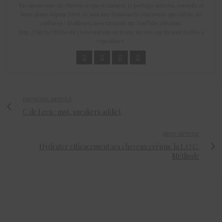
En amoureuse du cheveu crépu et naturel, je partage astuces, conseils et
bons plans depuis 2009. Je suis une flemmarde confirmée qui raffole de
coiffures ! D'ailleurs, mes tutoriels sur YouTube (Mymou:
http://bit.ly/2fD1wcM ) rencontrent un franc succès car ils sont faciles à
reproduire.
PREVIOUS ARTICLE
C de Leen : moi, sneakers addict
NEXT ARTICLE
Hydrater efficacement ses cheveux crépus: la L.O.C.
Méthode