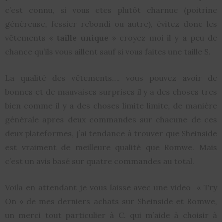
c’est connu, si vous etes plutôt charnue (poitrine
généreuse, fessier rebondi ou autre), évitez donc les
vêtements «
taille unique
» croyez moi il y a peu de
chance qu’ils vous aillent sauf si vous faites une taille S.
La qualité des vêtements…. vous pouvez avoir de
bonnes et de mauvaises surprises il y a des choses tres
bien comme il y a des choses limite limite, de manière
générale apres deux commandes sur chacune de ces
deux plateformes, j’ai tendance à trouver que Sheinside
est vraiment de meilleure qualité que Romwe. Mais
c’est un avis basé sur quatre commandes au total.
Voila en attendant je vous laisse avec une video « Try
On » de mes derniers achats sur Sheinside et Romwe,
un merci tout particulier à C. qui m’aide à choisir à