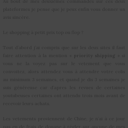
Au bout de mes deuxièmes commandes sur ces deux
plateformes je pense que je peux enfin vous donner un
avis sincère.
Le shopping à petit prix top ou flop ?
Tout d’abord j’ai compris que sur les deux sites il faut
faire attention à la mention «
priority shipping
» si
vous ne la voyez pas sur le vetement que vous
convoitez, alors attendez vous à attendre votre colis
au minimum 3 semaines, et quand je dis 3 semaines je
suis généreuse car d’apres les revues de certaines
youtubeuses certaines ont attendu trois mois avant de
recevoir leurs achats.
Les vetements proviennent de Chine, je n’ai à ce jour
pas eu de frais de douane à régler sur aucune de mes