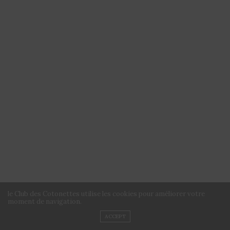
le Club des Cotonettes utilise les cookies pour améliorer votre
moment de navigation.
ACCEPT